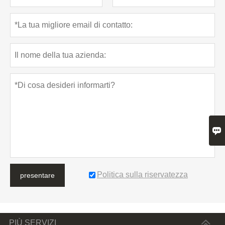

Politica sulla riservatezza
presentare
PIÙ SERVIZI