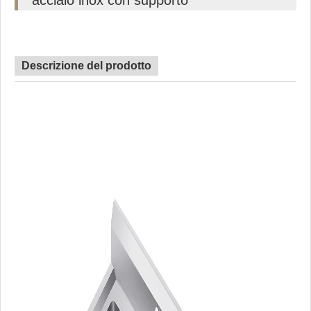
acciaio inox con supporto
Descrizione del prodotto