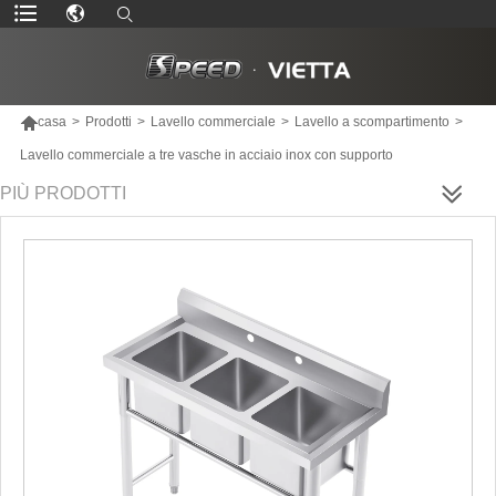

casa
>
Prodotti
>
Lavello commerciale
>
Lavello a scompartimento
>
Lavello commerciale a tre vasche in acciaio inox con supporto
PIÙ PRODOTTI