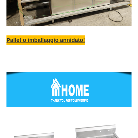
Pallet o imballaggio annidato!