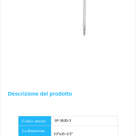
Descrizione del prodotto
Codice articolo
SP-1620-3
La dimensione
53"x25-1/2"