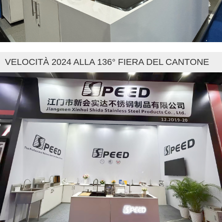
VELOCITÀ 2024 ALLA 136° FIERA DEL CANTONE