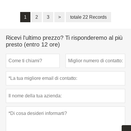
1
2
3
>
totale 22 Records
Ricevi l'ultimo prezzo? Ti risponderemo al più
presto (entro 12 ore)