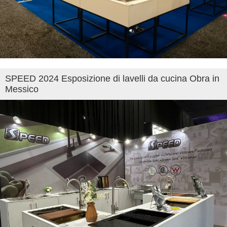
SPEED 2024 Esposizione di lavelli da cucina Obra in
Messico