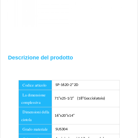
Descrizione del prodotto
Codice articolo
SP-1620-2*2D
La dimensione
71"x25-1/2" (18"Gocciolatoio)
complessiva
Dimensioni della
16"x20"x14"
ciotola
Grado materiale
SUS304