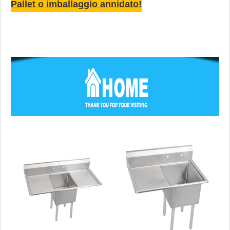
Pallet o imballaggio annidato!