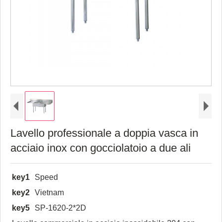
Lavello professionale a doppia vasca in
acciaio inox con gocciolatoio a due ali
key1
Speed
key2
Vietnam
key5
SP-1620-2*2D