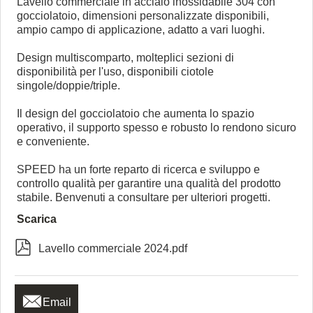
Lavello commerciale in acciaio inossidabile 304 con
gocciolatoio, dimensioni personalizzate disponibili,
ampio campo di applicazione, adatto a vari luoghi.
Design multiscomparto, molteplici sezioni di
disponibilità per l'uso, disponibili ciotole
singole/doppie/triple.
Il design del gocciolatoio che aumenta lo spazio
operativo, il supporto spesso e robusto lo rendono sicuro
e conveniente.
SPEED ha un forte reparto di ricerca e sviluppo e
controllo qualità per garantire una qualità del prodotto
stabile. Benvenuti a consultare per ulteriori progetti.
Scarica

Lavello commerciale 2024.pdf

Email