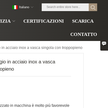
Italiano
IZIA
CERTIFICAZIONI
SCARICA
CONTATTO

 in acciaio inox a vasca singola con troppopieno
io in acciaio inox a vasca
popieno
ealizzato in macchina è molto più favorevole