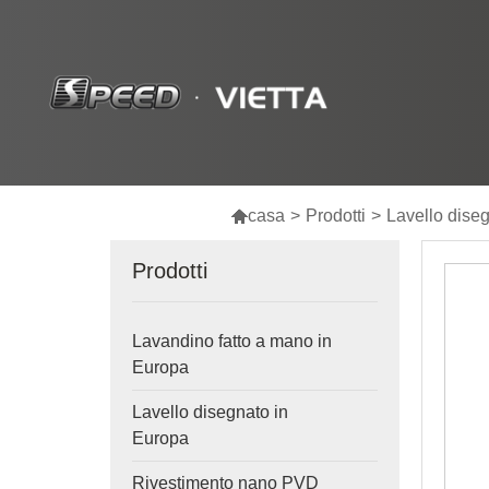

casa
>
Prodotti
>
Lavello dise
Prodotti
Lavandino fatto a mano in
Europa
Lavello disegnato in
Europa
Rivestimento nano PVD