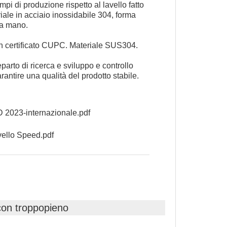
empi di produzione rispetto al lavello fatto
ale in acciaio inossidabile 304, forma
o a mano.
on certificato CUPC. Materiale SUS304.
arto di ricerca e sviluppo e controllo
rantire una qualità del prodotto stabile.
2023-internazionale.pdf
vello Speed.pdf
 con troppopieno