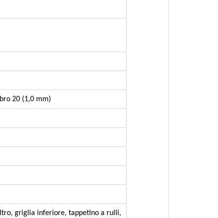
ibro 20 (1,0 mm)
o, griglia inferiore, tappetino a rulli,