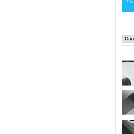
Comp
Cara