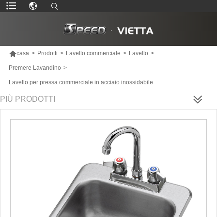

casa
>
Prodotti
>
Lavello commerciale
>
Lavello
>
Premere Lavandino
>
Lavello per pressa commerciale in acciaio inossidabile
PIÙ PRODOTTI