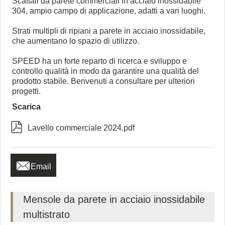
Scaffali da parete commerciali in acciaio inossidabile
304, ampio campo di applicazione, adatti a vari luoghi.
Strati multipli di ripiani a parete in acciaio inossidabile,
che aumentano lo spazio di utilizzo.
SPEED ha un forte reparto di ricerca e sviluppo e
controllo qualità in modo da garantire una qualità del
prodotto stabile. Benvenuti a consultare per ulteriori
progetti.
Scarica

Lavello commerciale 2024.pdf

Email
Mensole da parete in acciaio inossidabile
multistrato