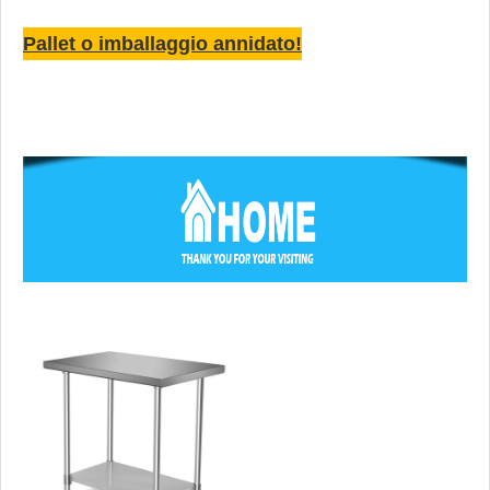
Pallet o imballaggio annidato!