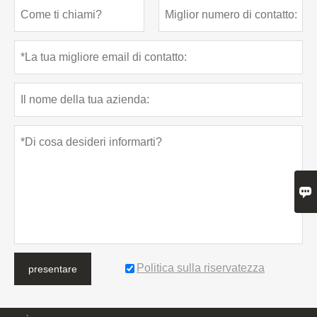

Politica sulla riservatezza
presentare