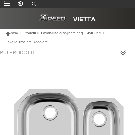

casa
>
Prodotti
>
Lavandino disegnato negli Stati Uniti
>
Lavello Trafilato Regolare
PIÙ PRODOTTI